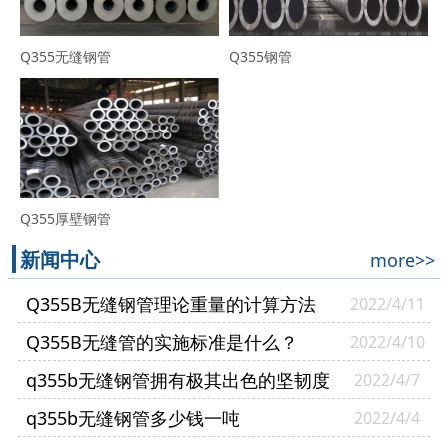
Q355无缝钢管
Q355钢管
Q355厚壁钢管
新闻中心
more>>
Q355B无缝钢管理论重量的计算方法
2022/4/11
Q355B无缝管的实施标准是什么？
2022/4/10
q355b无缝钢管拥有极其出色的坚韧度
2022/4/7
q355b无缝钢管多少钱一吨
2022/4/4